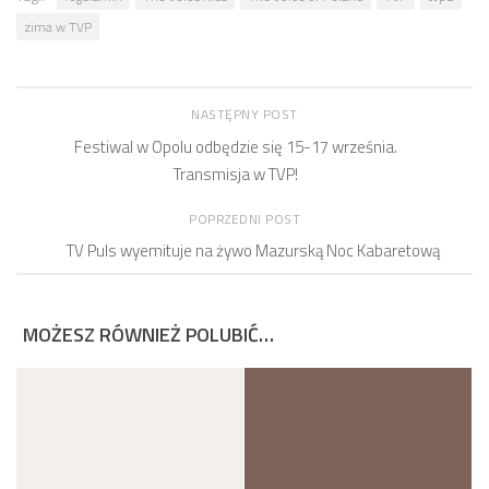
zima w TVP
NASTĘPNY POST
Festiwal w Opolu odbędzie się 15-17 września.
Transmisja w TVP!
POPRZEDNI POST
TV Puls wyemituje na żywo Mazurską Noc Kabaretową
MOŻESZ RÓWNIEŻ POLUBIĆ…