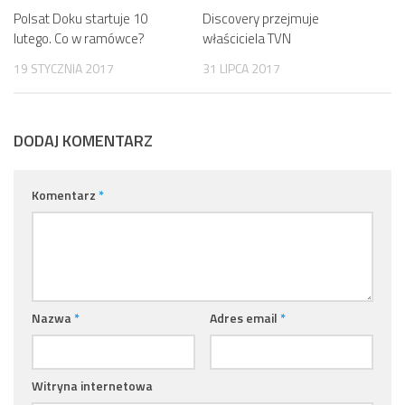
Polsat Doku startuje 10
Discovery przejmuje
lutego. Co w ramówce?
właściciela TVN
19 STYCZNIA 2017
31 LIPCA 2017
DODAJ KOMENTARZ
Komentarz
*
Nazwa
*
Adres email
*
Witryna internetowa