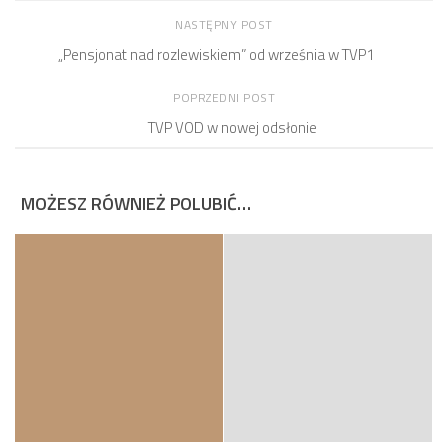
NASTĘPNY POST
„Pensjonat nad rozlewiskiem” od września w TVP1
POPRZEDNI POST
TVP VOD w nowej odsłonie
MOŻESZ RÓWNIEŻ POLUBIĆ…