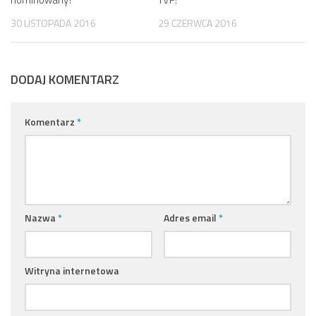
30 LISTOPADA 2016
29 CZERWCA 2016
DODAJ KOMENTARZ
Komentarz
*
Nazwa
*
Adres email
*
Witryna internetowa