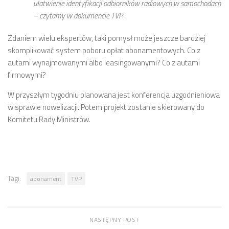
ułatwienie identyfikacji odbiorników radiowych w samochodach
– czytamy w dokumencie TVP.
Zdaniem wielu ekspertów, taki pomysł może jeszcze bardziej
skomplikować system poboru opłat abonamentowych. Co z
autami wynajmowanymi albo leasingowanymi? Co z autami
firmowymi?
W przyszłym tygodniu planowana jest konferencja uzgodnieniowa
w sprawie nowelizacji. Potem projekt zostanie skierowany do
Komitetu Rady Ministrów.
Tagi:
abonament
TVP
NASTĘPNY POST