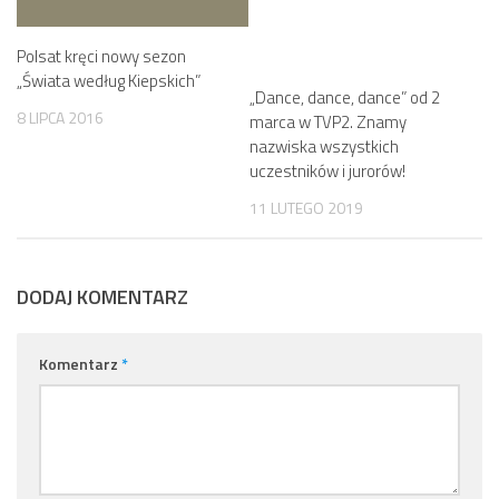
Polsat kręci nowy sezon
„Świata według Kiepskich”
„Dance, dance, dance” od 2
8 LIPCA 2016
marca w TVP2. Znamy
nazwiska wszystkich
uczestników i jurorów!
11 LUTEGO 2019
DODAJ KOMENTARZ
Komentarz
*