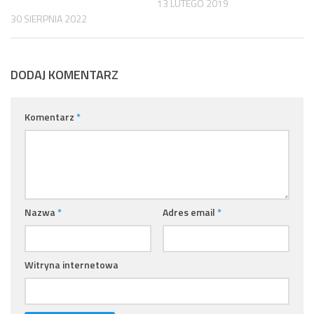
13 LUTEGO 2019
30 SIERPNIA 2022
DODAJ KOMENTARZ
Komentarz
*
Nazwa
*
Adres email
*
Witryna internetowa