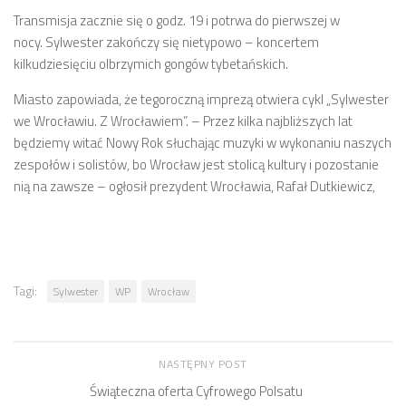
Transmisja zacznie się o godz. 19 i potrwa do pierwszej w
nocy. Sylwester zakończy się nietypowo – koncertem
kilkudziesięciu olbrzymich gongów tybetańskich.
Miasto zapowiada, że tegoroczną imprezą otwiera cykl „Sylwester
we Wrocławiu. Z Wrocławiem”. – Przez kilka najbliższych lat
będziemy witać Nowy Rok słuchając muzyki w wykonaniu naszych
zespołów i solistów, bo Wrocław jest stolicą kultury i pozostanie
nią na zawsze – ogłosił prezydent Wrocławia, Rafał Dutkiewicz,
Tagi:
Sylwester
WP
Wrocław
NASTĘPNY POST
Świąteczna oferta Cyfrowego Polsatu