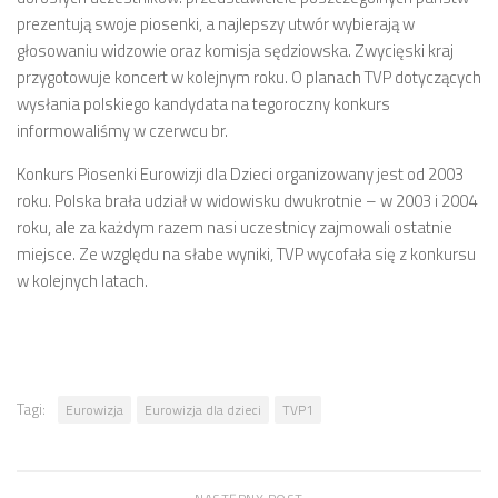
prezentują swoje piosenki, a najlepszy utwór wybierają w
głosowaniu widzowie oraz komisja sędziowska. Zwycięski kraj
przygotowuje koncert w kolejnym roku. O planach TVP dotyczących
wysłania polskiego kandydata na tegoroczny konkurs
informowaliśmy w czerwcu br.
Konkurs Piosenki Eurowizji dla Dzieci organizowany jest od 2003
roku. Polska brała udział w widowisku dwukrotnie – w 2003 i 2004
roku, ale za każdym razem nasi uczestnicy zajmowali ostatnie
miejsce. Ze względu na słabe wyniki, TVP wycofała się z konkursu
w kolejnych latach.
Tagi:
Eurowizja
Eurowizja dla dzieci
TVP1