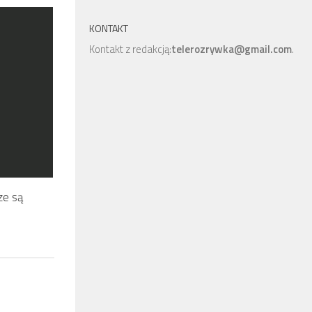
KONTAKT
Kontakt z redakcją:
telerozrywka@gmail.com
.
ze są