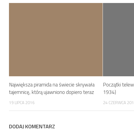
Największa piramida na świecie skrywała
Początki telew
tajemnicę, którą ujawniono dopiero teraz
1934)
19 LIPCA 2016
24 CZERWCA 20
DODAJ KOMENTARZ