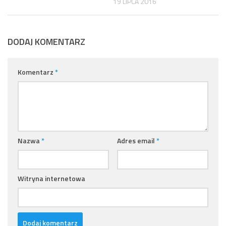
19 LIPCA 2016
DODAJ KOMENTARZ
Komentarz
*
Nazwa
*
Adres email
*
Witryna internetowa