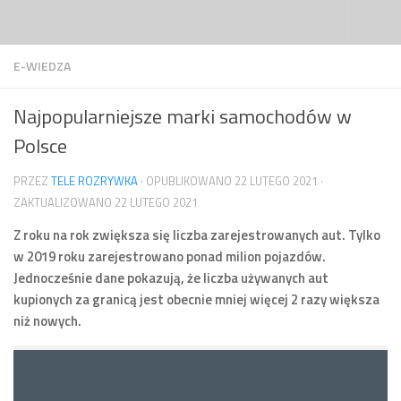
Przejdź do treści
E-WIEDZA
Najpopularniejsze marki samochodów w
Polsce
PRZEZ
TELE ROZRYWKA
· OPUBLIKOWANO
22 LUTEGO 2021
·
ZAKTUALIZOWANO
22 LUTEGO 2021
Z roku na rok zwiększa się liczba zarejestrowanych aut. Tylko
w 2019 roku zarejestrowano ponad milion pojazdów.
Jednocześnie dane pokazują, że liczba używanych aut
kupionych za granicą jest obecnie mniej więcej 2 razy większa
niż nowych.