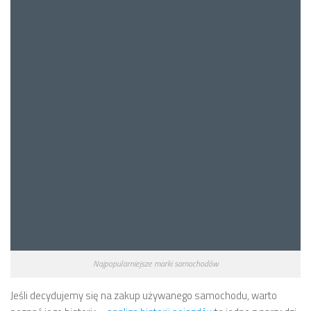
Najpopularniejsze marki samochodów
Jeśli decydujemy się na zakup używanego samochodu, warto