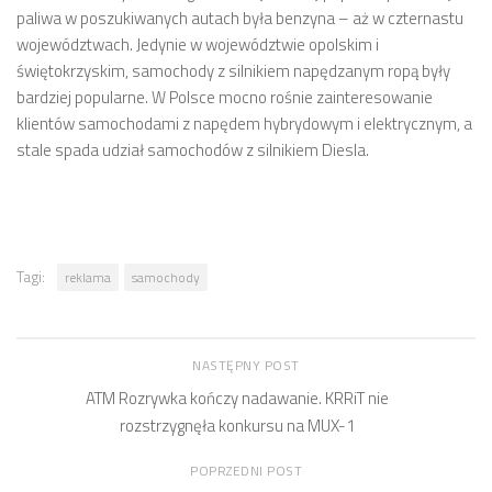
paliwa w poszukiwanych autach była benzyna – aż w czternastu
województwach. Jedynie w województwie opolskim i
świętokrzyskim, samochody z silnikiem napędzanym ropą były
bardziej popularne. W Polsce mocno rośnie zainteresowanie
klientów samochodami z napędem hybrydowym i elektrycznym, a
stale spada udział samochodów z silnikiem Diesla.
Tagi:
reklama
samochody
NASTĘPNY POST
ATM Rozrywka kończy nadawanie. KRRiT nie
rozstrzygnęła konkursu na MUX-1
POPRZEDNI POST