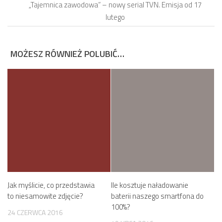
„Tajemnica zawodowa” – nowy serial TVN. Emisja od 17
lutego
MOŻESZ RÓWNIEŻ POLUBIĆ…
Jak myślicie, co przedstawia
Ile kosztuje naładowanie
to niesamowite zdjęcie?
baterii naszego smartfona do
100%?
24 CZERWCA 2016