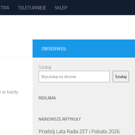
XTRA
TELETURNIEJE
SKLEP
OBSERWUJ:
Szukaj
Szukaj
i w każdy
REKLAMA
NAJNOWSZE ARTYKUŁY
Przebój Lata Radia ZET i Polsatu 2026.