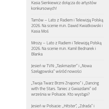
Kasia Sienkiewicz dołącza do artystów
konkursowych!
Tarnów – Lato z Radiem i Telewizją Polską
2026. Na scenie m.in. Dawid Kwiatkowski i
Kasia Moś
Mrozy – Lato z Radiem i Telewizją Polską
2026. Na scenie m.in. Kamil Bednarek i
Blanka
Jesień w TVN: „Taskmaster” i „Nowa
Szelągowska” wśród nowości
„Twoja Twarz Brzmi Znajomo” i „Dancing
with the Stars. Taniec z Gwiazdami” od
września w Polsacie. Kto wystąpi?
Jesień w Polsacie: „Hitster”, „Zdrada” i