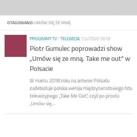
Przejdź do treści
OTAGOWANO:
UMÓW SIĘ ZE MNĄ
PROGRAMY TV
/
TELEWIZJA
7 LUTEGO 2018
Piotr Gumulec poprowadzi show
„Umów się ze mną. Take me out” w
Polsacie
W marcu 2018 roku na antenie Polsatu
zadebiutuje polska wersja międzynarodowego hitu
telewizyjnego „Take Me Out”, czyli po prostu
„Umów się...