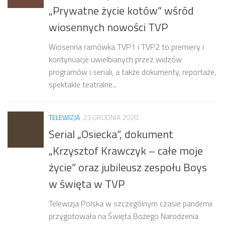
„Prywatne życie kotów” wśród
wiosennych nowości TVP
Wiosenna ramówka TVP1 i TVP2 to premiery i
kontynuacje uwielbianych przez widzów
programów i seriali, a także dokumenty, reportaże,
spektakle teatralne...
TELEWIZJA
23 GRUDNIA 2020
Serial „Osiecka”, dokument
„Krzysztof Krawczyk – całe moje
życie” oraz jubileusz zespołu Boys
w święta w TVP
Telewizja Polska w szczególnym czasie pandemii
przygotowała na Święta Bożego Narodzenia