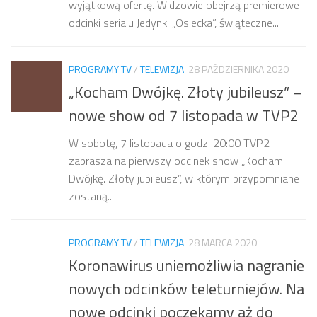
wyjątkową ofertę. Widzowie obejrzą premierowe
odcinki serialu Jedynki „Osiecka”, świąteczne...
PROGRAMY TV
/
TELEWIZJA
28 PAŹDZIERNIKA 2020
„Kocham Dwójkę. Złoty jubileusz” –
nowe show od 7 listopada w TVP2
W sobotę, 7 listopada o godz. 20:00 TVP2
zaprasza na pierwszy odcinek show „Kocham
Dwójkę. Złoty jubileusz”, w którym przypomniane
zostaną...
PROGRAMY TV
/
TELEWIZJA
28 MARCA 2020
Koronawirus uniemożliwia nagranie
nowych odcinków teleturniejów. Na
nowe odcinki poczekamy aż do