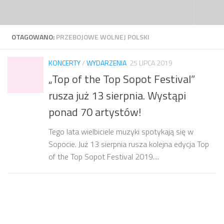
Przejdź do treści
OTAGOWANO:
PRZEBOJOWE WOLNEJ POLSKI
KONCERTY
/
WYDARZENIA
25 LIPCA 2019
„Top of the Top Sopot Festival”
rusza już 13 sierpnia. Wystąpi
ponad 70 artystów!
Tego lata wielbiciele muzyki spotykają się w
Sopocie. Już 13 sierpnia rusza kolejna edycja Top
of the Top Sopot Festival 2019....