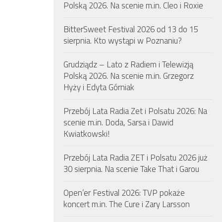
Polską 2026. Na scenie m.in. Cleo i Roxie
BitterSweet Festival 2026 od 13 do 15
sierpnia. Kto wystąpi w Poznaniu?
Grudziądz – Lato z Radiem i Telewizją
Polską 2026. Na scenie m.in. Grzegorz
Hyży i Edyta Górniak
Przebój Lata Radia Zet i Polsatu 2026: Na
scenie m.in. Doda, Sarsa i Dawid
Kwiatkowski!
Przebój Lata Radia ZET i Polsatu 2026 już
30 sierpnia. Na scenie Take That i Garou
Open’er Festival 2026: TVP pokaże
koncert m.in. The Cure i Zary Larsson