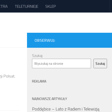
XTRA
TELETURNIEJE
SKLEP
OBSERWUJ:
Szukaj
Szukaj
ji Polsat.
REKLAMA
NAJNOWSZE ARTYKUŁY
Poddębice – Lato z Radiem i Telewizją