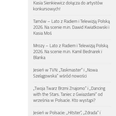
Kasia Sienkiewicz dołącza do artystów
konkursowych!
Tarnów – Lato z Radiem i Telewizją Polską
2026. Na scenie m.in. Dawid Kwiatkowski i
Kasia Moś
Mrozy – Lato z Radiem i Telewizją Polską
2026. Na scenie m.in. Kamil Bednarek i
Blanka
Jesień w TVN: „Taskmaster” i „Nowa
Szelągowska” wśród nowości
„Twoja Twarz Brzmi Znajomo” i „Dancing
with the Stars. Taniec z Gwiazdami” od
września w Polsacie. Kto wystąpi?
Jesień w Polsacie: „Hitster”, „Zdrada” i