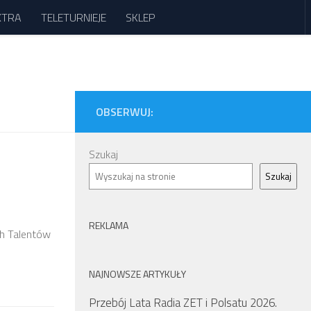
XTRA
TELETURNIEJE
SKLEP
OBSERWUJ:
Szukaj
Szukaj
REKLAMA
ch Talentów
NAJNOWSZE ARTYKUŁY
Przebój Lata Radia ZET i Polsatu 2026.