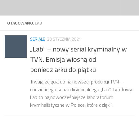
Przejdź do treści
OTAGOWANO:
LAB
SERIALE
20 STYCZNIA 2021
„Lab” – nowy serial kryminalny w
TVN. Emisja wiosną od
poniedziałku do piątku
Trwają zdjęcia do najnowszej produkcji TVN –
codziennego serialu kryminalnego „Lab”. Tytułowy
Lab to najnowocześniejsze laboratorium
kryminalistyczne w Polsce, które dzięki...