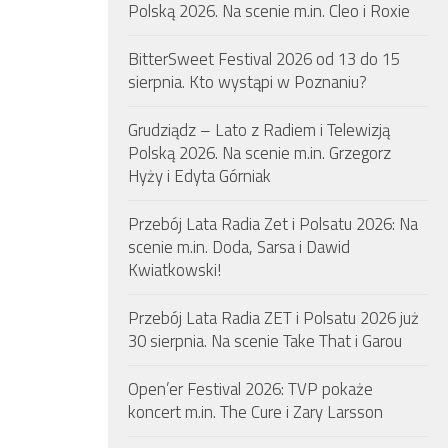
Polską 2026. Na scenie m.in. Cleo i Roxie
BitterSweet Festival 2026 od 13 do 15
sierpnia. Kto wystąpi w Poznaniu?
Grudziądz – Lato z Radiem i Telewizją
Polską 2026. Na scenie m.in. Grzegorz
Hyży i Edyta Górniak
Przebój Lata Radia Zet i Polsatu 2026: Na
scenie m.in. Doda, Sarsa i Dawid
Kwiatkowski!
Przebój Lata Radia ZET i Polsatu 2026 już
30 sierpnia. Na scenie Take That i Garou
Open’er Festival 2026: TVP pokaże
koncert m.in. The Cure i Zary Larsson