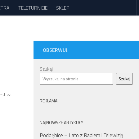
XTRA
TELETURNIEJE
SKLEP
OBSERWUJ:
Szukaj
Szukaj
stival
REKLAMA
NAJNOWSZE ARTYKUŁY
Poddębice – Lato z Radiem i Telewizją