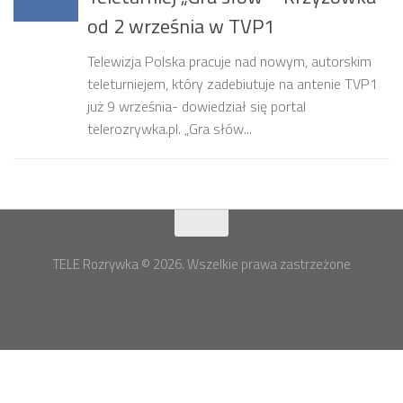
od 2 września w TVP1
Telewizja Polska pracuje nad nowym, autorskim
teleturniejem, który zadebiutuje na antenie TVP1
już 9 września- dowiedział się portal
telerozrywka.pl. „Gra słów...
TELE Rozrywka © 2026. Wszelkie prawa zastrzeżone