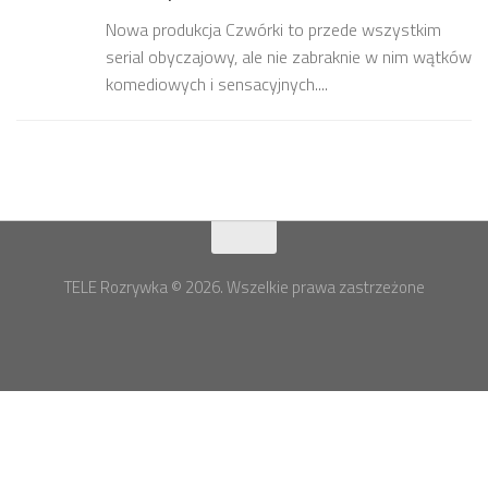
Nowa produkcja Czwórki to przede wszystkim
serial obyczajowy, ale nie zabraknie w nim wątków
komediowych i sensacyjnych....
TELE Rozrywka © 2026. Wszelkie prawa zastrzeżone