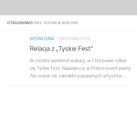
Przejdź do treści
OTAGOWANO:
BAS TAJPAN & BOB ONE
WYDARZENIA
7 WRZEŚNIA 2018
Relacja z „Tyskie Fest”
W ostatni weekend wakacji, w Chorzowie odbył
się Tyskie Fest. Największy w Polsce event piwny
.Na scenie nie zabrakło popularnych artystów ...