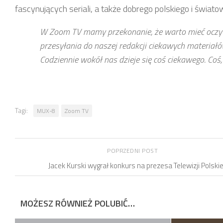
fascynujących seriali, a także dobrego polskiego i świato
W Zoom TV mamy przekonanie, że warto mieć oczy 
przesyłania do naszej redakcji ciekawych materiałó
Codziennie wokół nas dzieje się coś ciekawego. Coś
Tagi:
MUX-8
Zoom TV
POPRZEDNI POST
Jacek Kurski wygrał konkurs na prezesa Telewizji Polskie
MOŻESZ RÓWNIEŻ POLUBIĆ…