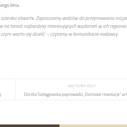
wego kina.
szeroko otwarte. Zapraszamy widzów do przejmowania inicja
w na temat najbardziej interesujących wydarzeń w ich regionie.
, czym warto się dzielić – czytamy w komunikacie nadawcy.
NASTĘPNY POST
j
Dorota Szelągowska poprowadzi „Domowe rewolucje” w