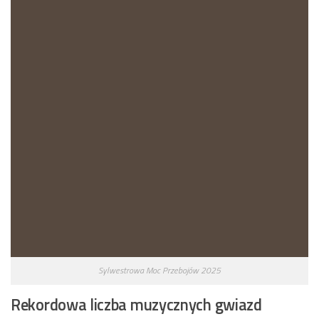
Sylwestrowa Moc Przebojów 2025
Rekordowa liczba muzycznych gwiazd