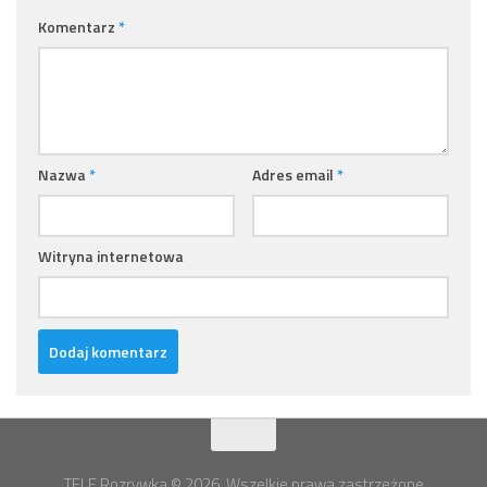
Komentarz
*
Nazwa
*
Adres email
*
Witryna internetowa
TELE Rozrywka © 2026. Wszelkie prawa zastrzeżone