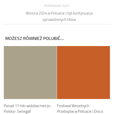
POPRZEDNI POST
Wiosna 2024 w Polsacie czyli kontynuacja
sprawdzonych hitów
MOŻESZ RÓWNIEŻ POLUBIĆ…
Ponad 11 mln widzów meczu
Festiwal Weselnych
Polska- Senegal!
Przebojów w Polsacie i Disco