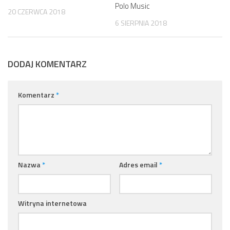
Polo Music
20 CZERWCA 2018
6 SIERPNIA 2018
DODAJ KOMENTARZ
Komentarz
*
Nazwa
*
Adres email
*
Witryna internetowa