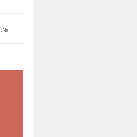
1. Na