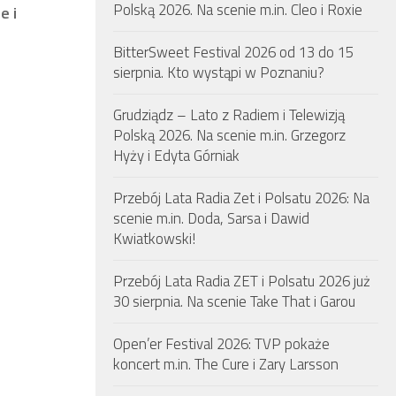
Polską 2026. Na scenie m.in. Cleo i Roxie
e i
BitterSweet Festival 2026 od 13 do 15
sierpnia. Kto wystąpi w Poznaniu?
Grudziądz – Lato z Radiem i Telewizją
Polską 2026. Na scenie m.in. Grzegorz
Hyży i Edyta Górniak
Przebój Lata Radia Zet i Polsatu 2026: Na
scenie m.in. Doda, Sarsa i Dawid
Kwiatkowski!
Przebój Lata Radia ZET i Polsatu 2026 już
30 sierpnia. Na scenie Take That i Garou
Open’er Festival 2026: TVP pokaże
koncert m.in. The Cure i Zary Larsson