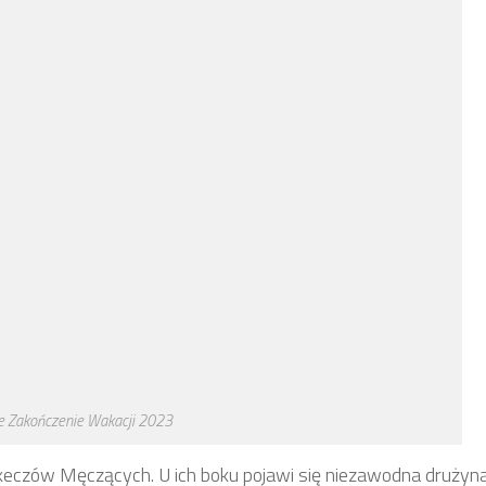
e Zakończenie Wakacji 2023
Skeczów Męczących. U ich boku pojawi się niezawodna drużyn