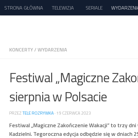
STRONA GŁÓWNA
TELEWIZJA
SERIALE
WYDARZENI
Przejdź do treści
KONCERTY
/
WYDARZENIA
Festiwal „Magiczne Zako
sierpnia w Polsacie
PRZEZ
TELE ROZRYWKA
·
19 CZERWCA 2023
Festiwal „Magiczne Zakończenie Wakacji” to trzy dni
Kadzielni. Tegoroczna edycja odbędzie się w dniach 2