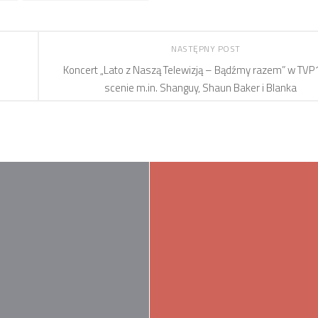
NASTĘPNY POST
Koncert „Lato z Naszą Telewizją – Bądźmy razem” w TVP
scenie m.in. Shanguy, Shaun Baker i Blanka