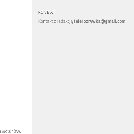
KONTAKT
Kontakt z redakcją:
telerozrywka@gmail.com
.
a aktorów,