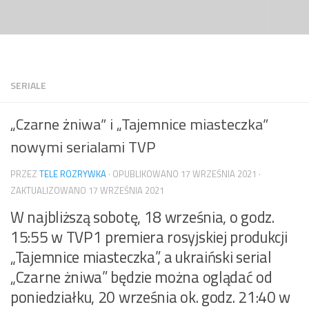
Przejdź do treści
SERIALE
„Czarne żniwa” i „Tajemnice miasteczka”
nowymi serialami TVP
PRZEZ
TELE ROZRYWKA
· OPUBLIKOWANO
17 WRZEŚNIA 2021
·
ZAKTUALIZOWANO
17 WRZEŚNIA 2021
W najbliższą sobotę, 18 września, o godz.
15:55 w TVP1 premiera rosyjskiej produkcji
„Tajemnice miasteczka”, a ukraiński serial
„Czarne żniwa” będzie można oglądać od
poniedziałku, 20 września ok. godz. 21:40 w