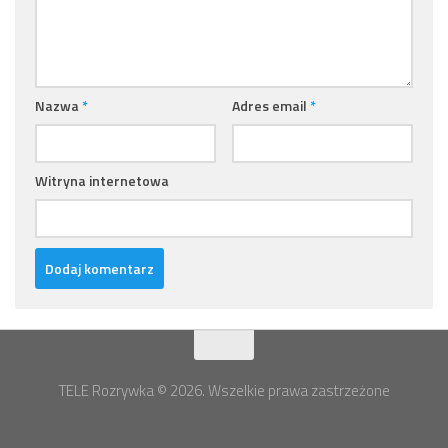
Nazwa
*
Adres email
*
Witryna internetowa
TELE Rozrywka © 2026. Wszelkie prawa zastrzeżone