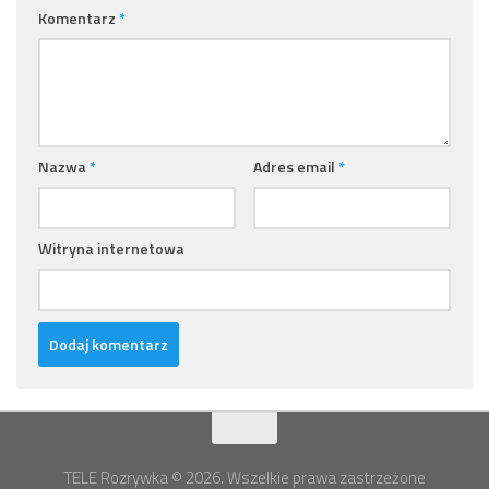
Komentarz
*
Nazwa
*
Adres email
*
Witryna internetowa
TELE Rozrywka © 2026. Wszelkie prawa zastrzeżone