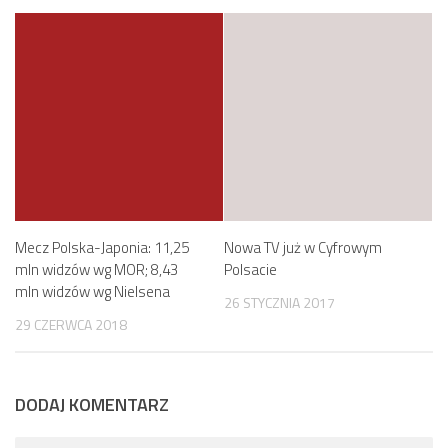
Mecz Polska-Japonia: 11,25
Nowa TV już w Cyfrowym
mln widzów wg MOR; 8,43
Polsacie
mln widzów wg Nielsena
26 STYCZNIA 2017
29 CZERWCA 2018
DODAJ KOMENTARZ