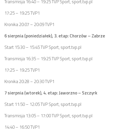
Transmisja 16:40 – 19:25 TVP Sport, sport.tvp.pl
17:25 – 19:25 TVP1
Kronika 20:07 – 20:09 TVP1
6 sierpnia (poniedziałek), 3. etap: Chorzów – Zabrze
Start 15:30 – 15:45 TVP Sport, sport.tvp.pl
Transmisja 16:35 – 19:25 TVP Sport, sport.tvp.pl
17:25 – 19:25 TVP1
Kronika 20:28 – 20:30 TVP1
7 sierpnia (wtorek), 4. etap: Jaworzno – Szczyrk
Start 11:50 – 12:05 TVP Sport, sport.tvp.pl
Transmisja 13:05 – 17:00 TVP Sport, sport.tvp.pl
14:40 – 16:50 TVP1