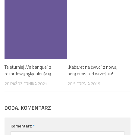
Teleturniej „Va banque” z
„Kabaret na żywo” z nową
rekordową oglądalnością
porą emisji od września!
28 PAŹDZIERNIKA 2021
20 SIERPNIA 2019
DODAJ KOMENTARZ
Komentarz
*