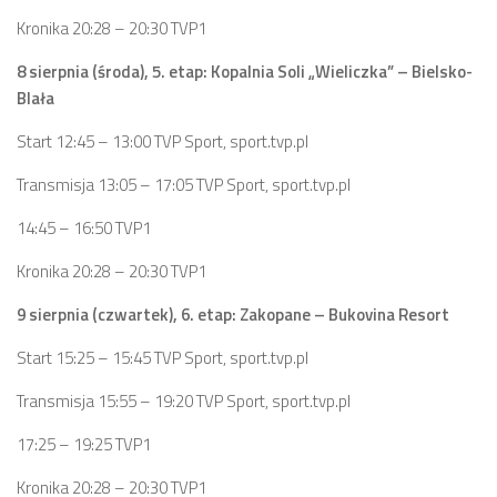
Kronika 20:28 – 20:30 TVP1
8 sierpnia (środa), 5. etap: Kopalnia Soli „Wieliczka” – Bielsko-
BIała
Start 12:45 – 13:00 TVP Sport, sport.tvp.pl
Transmisja 13:05 – 17:05 TVP Sport, sport.tvp.pl
14:45 – 16:50 TVP1
Kronika 20:28 – 20:30 TVP1
9 sierpnia (czwartek), 6. etap: Zakopane – Bukovina Resort
Start 15:25 – 15:45 TVP Sport, sport.tvp.pl
Transmisja 15:55 – 19:20 TVP Sport, sport.tvp.pl
17:25 – 19:25 TVP1
Kronika 20:28 – 20:30 TVP1