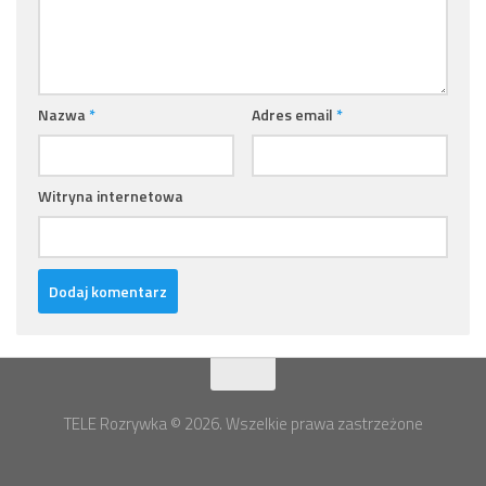
Nazwa
*
Adres email
*
Witryna internetowa
TELE Rozrywka © 2026. Wszelkie prawa zastrzeżone