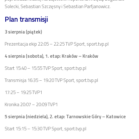
Solecki, Sebastian Szczęsny i Sebastian Parfjanowicz.
Plan transmisji
3 sierpnia (piątek)
Prezentacja ekip 22:05 – 22:25 TVP Sport, sport.tvp.pl
4 sierpnia (sobota), 1. etap: Kraków – Kraków
Start 15:40 – 15:55 TVP Sport, sport.tvp.pl
Transmisja 16:35 – 19:20 TVP Sport, sport.tvp.pl
17:25 – 19:25 TVP1
Kronika 20:07 – 20:09 TVP1
5 sierpnia (niedziela), 2. etap: Tarnowskie Góry – Katowice
Start 15:15 – 15:30 TVP Sport, sport.tvp.pl