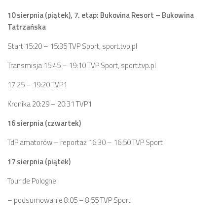
10 sierpnia (piątek), 7. etap: Bukovina Resort – Bukowina
Tatrzańska
Start 15:20 – 15:35 TVP Sport, sport.tvp.pl
Transmisja 15:45 – 19:10 TVP Sport, sport.tvp.pl
17:25 – 19:20 TVP1
Kronika 20:29 – 20:31 TVP1
16 sierpnia (czwartek)
TdP amatorów – reportaż 16:30 – 16:50 TVP Sport
17 sierpnia (piątek)
Tour de Pologne
– podsumowanie 8:05 – 8:55 TVP Sport