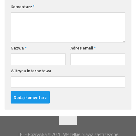
Komentarz
*
Nazwa
*
Adres email
*
Witryna internetowa
TELE Rozrywka © 2026. Wszelkie prawa zastrzeżone