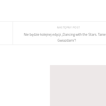
NASTĘPNY POST
Nie będzie kolejnej edycji „Dancing with the Stars. Tanie
Gwiazdami”!