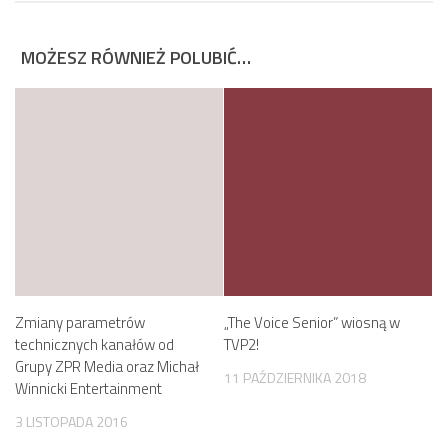
MOŻESZ RÓWNIEŻ POLUBIĆ…
Zmiany parametrów
„The Voice Senior” wiosną w
technicznych kanałów od
TVP2!
Grupy ZPR Media oraz Michał
11 PAŹDZIERNIKA 2018
Winnicki Entertainment
3 LISTOPADA 2016