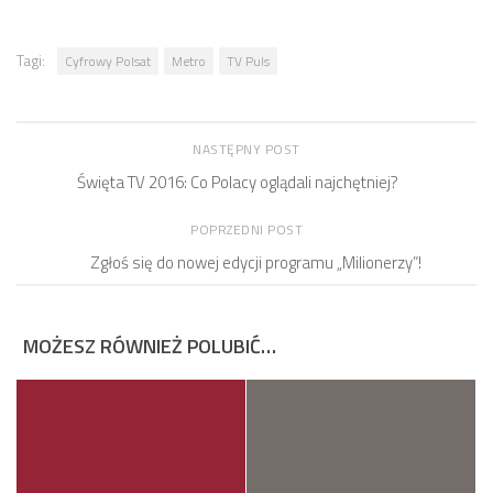
Tagi:
Cyfrowy Polsat
Metro
TV Puls
NASTĘPNY POST
Święta TV 2016: Co Polacy oglądali najchętniej?
POPRZEDNI POST
Zgłoś się do nowej edycji programu „Milionerzy”!
MOŻESZ RÓWNIEŻ POLUBIĆ…