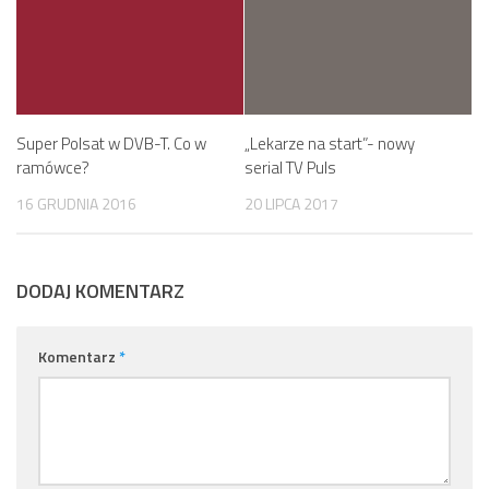
Super Polsat w DVB-T. Co w
„Lekarze na start”- nowy
ramówce?
serial TV Puls
16 GRUDNIA 2016
20 LIPCA 2017
DODAJ KOMENTARZ
Komentarz
*