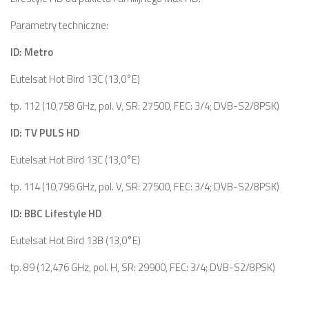
Parametry techniczne:
ID: Metro
Eutelsat Hot Bird 13C (13,0°E)
tp. 112 (10,758 GHz, pol. V, SR: 27500, FEC: 3/4; DVB-S2/8PSK)
ID: TV PULS HD
Eutelsat Hot Bird 13C (13,0°E)
tp. 114 (10,796 GHz, pol. V, SR: 27500, FEC: 3/4; DVB-S2/8PSK)
ID: BBC Lifestyle HD
Eutelsat Hot Bird 13B (13,0°E)
tp. 89 (12,476 GHz, pol. H, SR: 29900, FEC: 3/4; DVB-S2/8PSK)