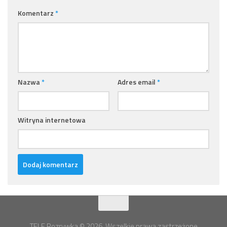
Komentarz
*
Nazwa
*
Adres email
*
Witryna internetowa
TELE Rozrywka © 2026. Wszelkie prawa zastrzeżone