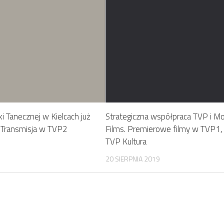
i Tanecznej w Kielcach już
Strategiczna współpraca TVP i Mo
. Transmisja w TVP2
Films. Premierowe filmy w TVP1,
TVP Kultura
20 SIERPNIA 2019