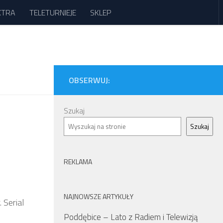
XTRA
TELETURNIEJE
SKLEP
OBSERWUJ:
Szukaj
Szukaj
REKLAMA
NAJNOWSZE ARTYKUŁY
 Serial
Poddębice – Lato z Radiem i Telewizją