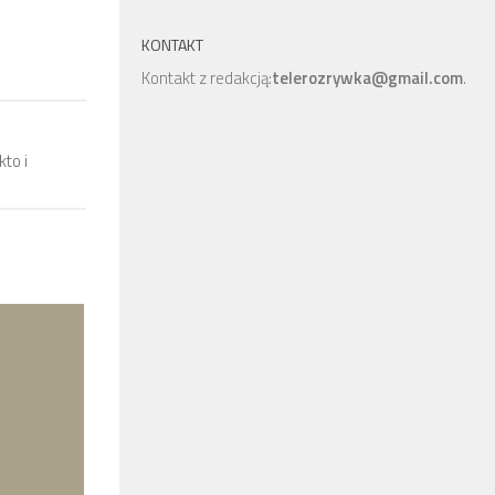
KONTAKT
Kontakt z redakcją:
telerozrywka@gmail.com
.
to i