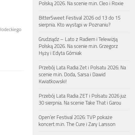
Polską 2026. Na scenie m.in. Cleo i Roxie
BitterSweet Festival 2026 od 13 do 15
sierpnia. Kto wystąpi w Poznaniu?
 Wodeckiego
Grudziądz – Lato z Radiem i Telewizją
Polską 2026. Na scenie m.in. Grzegorz
Hyży i Edyta Górniak
Przebój Lata Radia Zet i Polsatu 2026: Na
scenie m.in. Doda, Sarsa i Dawid
Kwiatkowski!
Przebój Lata Radia ZET i Polsatu 2026 już
30 sierpnia. Na scenie Take That i Garou
Open’er Festival 2026: TVP pokaże
koncert m.in. The Cure i Zary Larsson