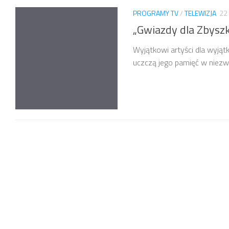
PROGRAMY TV
/
TELEWIZJA
22
„Gwiazdy dla Zbyszk
Wyjątkowi artyści dla wyjąt
uczczą jego pamięć w niezwy