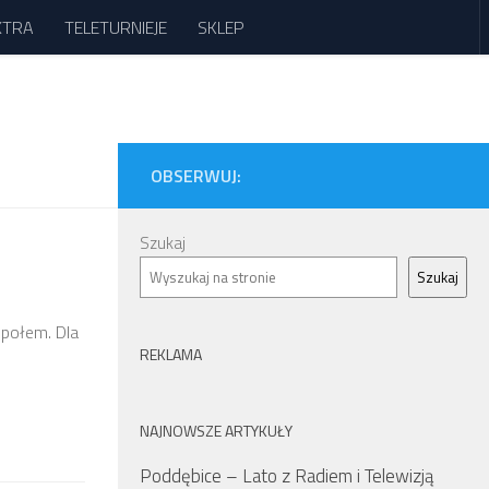
XTRA
TELETURNIEJE
SKLEP
OBSERWUJ:
Szukaj
Szukaj
społem. Dla
REKLAMA
NAJNOWSZE ARTYKUŁY
Poddębice – Lato z Radiem i Telewizją