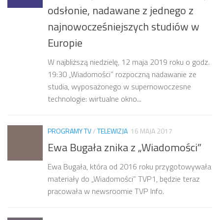
odsłonie, nadawane z jednego z
najnowocześniejszych studiów w
Europie
W najbliższą niedzielę, 12 maja 2019 roku o godz.
19:30 „Wiadomości” rozpoczną nadawanie ze
studia, wyposażonego w supernowoczesne
technologie: wirtualne okno...
PROGRAMY TV
/
TELEWIZJA
16 MAJA 2017
Ewa Bugała znika z „Wiadomości”
Ewa Bugała, która od 2016 roku przygotowywała
materiały do „Wiadomości” TVP1, będzie teraz
pracowała w newsroomie TVP Info.