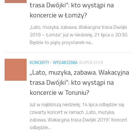
trasa Dwójki”: kto wystąpi na
koncercie w Łomży?
„‍Lato, muzyka, zabawa. Wakacyjna trasa Dwójki
2019 – Łomża” już w niedzielę, 21 lipca o 20:30.
Będzie to piąty przystanek na...
KONCERTY
/
WYDARZENIA
8 LIPCA 2019
„Lato, muzyka, zabawa. Wakacyjna
trasa Dwójki”: kto wystąpi na
koncercie w Toruniu?
Już w najbliższą niedzielę, 14 lipca odbędzie się
czwarty koncert w ramach „Lato, muzyka,
zabawa. Wakacyjna trasa Dwójki 2019”. Koncert
odbędzie...