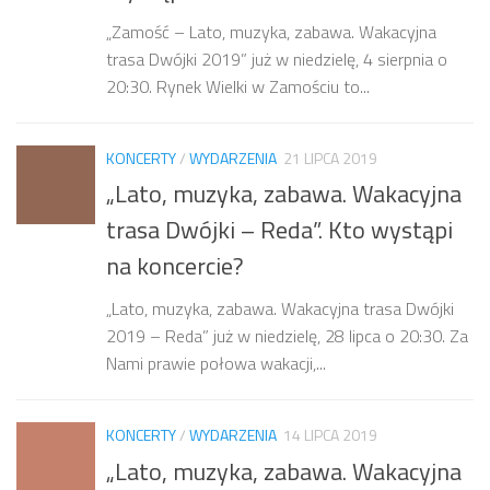
„Zamość – Lato, muzyka, zabawa. Wakacyjna
trasa Dwójki 2019” już w niedzielę, 4 sierpnia o
20:30. Rynek Wielki w Zamościu to...
KONCERTY
/
WYDARZENIA
21 LIPCA 2019
„Lato, muzyka, zabawa. Wakacyjna
trasa Dwójki – Reda”. Kto wystąpi
na koncercie?
„‍Lato, muzyka, zabawa. Wakacyjna trasa Dwójki
2019 – Reda” już w niedzielę, 28 lipca o 20:30. Za
Nami prawie połowa wakacji,...
KONCERTY
/
WYDARZENIA
14 LIPCA 2019
„Lato, muzyka, zabawa. Wakacyjna