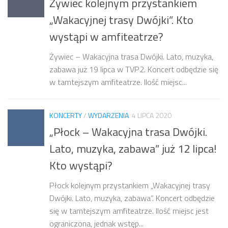
Żywiec kolejnym przystankiem
„Wakacyjnej trasy Dwójki”. Kto
wystąpi w amfiteatrze?
Żywiec – Wakacyjna trasa Dwójki. Lato, muzyka,
zabawa już 19 lipca w TVP2. Koncert odbędzie się
w tamtejszym amfiteatrze. Ilość miejsc...
KONCERTY
/
WYDARZENIA
4 LIPCA 2020
„Płock – Wakacyjna trasa Dwójki.
Lato, muzyka, zabawa” już 12 lipca!
Kto wystąpi?
Płock kolejnym przystankiem „Wakacyjnej trasy
Dwójki. Lato, muzyka, zabawa”. Koncert odbędzie
się w tamtejszym amfiteatrze. Ilość miejsc jest
ograniczona, jednak wstęp...