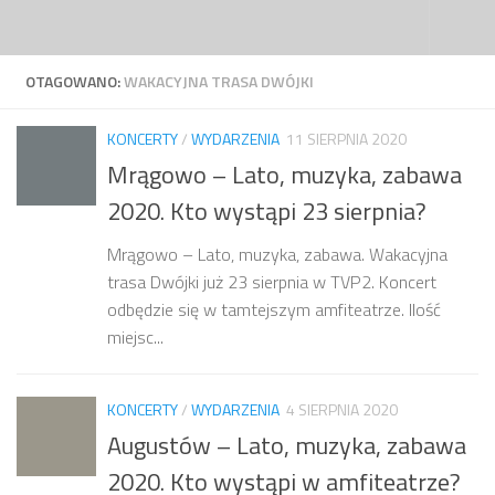
Przejdź do treści
OTAGOWANO:
WAKACYJNA TRASA DWÓJKI
KONCERTY
/
WYDARZENIA
11 SIERPNIA 2020
Mrągowo – Lato, muzyka, zabawa
2020. Kto wystąpi 23 sierpnia?
Mrągowo – Lato, muzyka, zabawa. Wakacyjna
trasa Dwójki już 23 sierpnia w TVP2. Koncert
odbędzie się w tamtejszym amfiteatrze. Ilość
miejsc...
KONCERTY
/
WYDARZENIA
4 SIERPNIA 2020
Augustów – Lato, muzyka, zabawa
2020. Kto wystąpi w amfiteatrze?