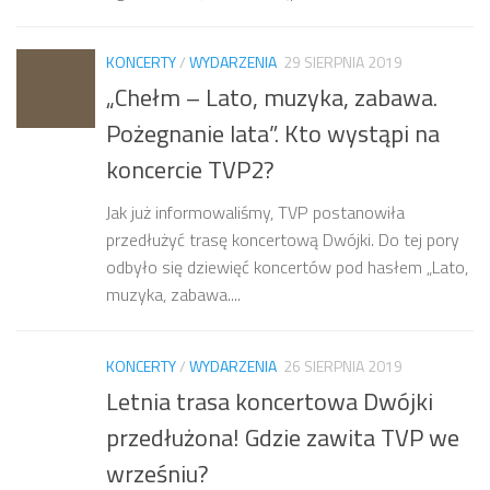
KONCERTY
/
WYDARZENIA
29 SIERPNIA 2019
„Chełm – Lato, muzyka, zabawa.
Pożegnanie lata”. Kto wystąpi na
koncercie TVP2?
Jak już informowaliśmy, TVP postanowiła
przedłużyć trasę koncertową Dwójki. Do tej pory
odbyło się dziewięć koncertów pod hasłem „Lato,
muzyka, zabawa....
KONCERTY
/
WYDARZENIA
26 SIERPNIA 2019
Letnia trasa koncertowa Dwójki
przedłużona! Gdzie zawita TVP we
wrześniu?