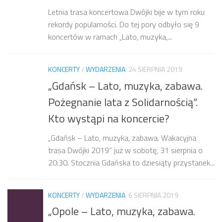
Letnia trasa koncertowa Dwójki bije w tym roku
rekordy popularności. Do tej pory odbyło się 9
koncertów w ramach „Lato, muzyka,...
KONCERTY
/
WYDARZENIA
24 SIERPNIA 2019
„Gdańsk – Lato, muzyka, zabawa.
Pożegnanie lata z Solidarnością”.
Kto wystąpi na koncercie?
„Gdańsk – Lato, muzyka, zabawa. Wakacyjna
trasa Dwójki 2019” już w sobotę, 31 sierpnia o
20:30. Stocznia Gdańska to dziesiąty przystanek...
KONCERTY
/
WYDARZENIA
6 SIERPNIA 2019
„Opole – Lato, muzyka, zabawa.