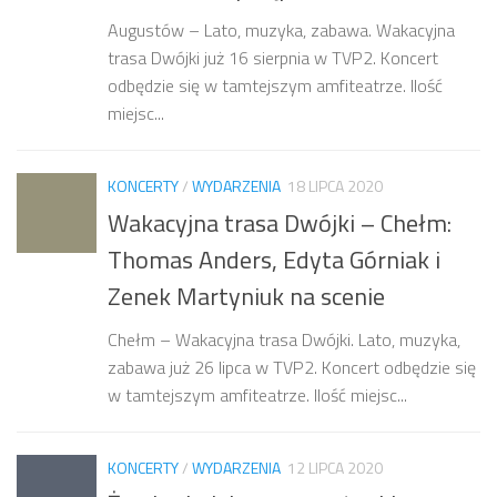
Augustów – Lato, muzyka, zabawa. Wakacyjna
trasa Dwójki już 16 sierpnia w TVP2. Koncert
odbędzie się w tamtejszym amfiteatrze. Ilość
miejsc...
KONCERTY
/
WYDARZENIA
18 LIPCA 2020
Wakacyjna trasa Dwójki – Chełm:
Thomas Anders, Edyta Górniak i
Zenek Martyniuk na scenie
Chełm – Wakacyjna trasa Dwójki. Lato, muzyka,
zabawa już 26 lipca w TVP2. Koncert odbędzie się
w tamtejszym amfiteatrze. Ilość miejsc...
KONCERTY
/
WYDARZENIA
12 LIPCA 2020