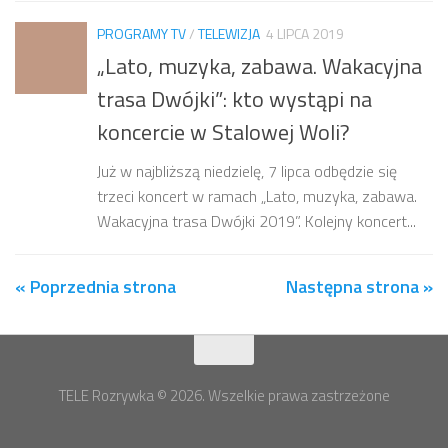
PROGRAMY TV
/
TELEWIZJA
4 LIPCA 2019
„Lato, muzyka, zabawa. Wakacyjna
trasa Dwójki”: kto wystąpi na
koncercie w Stalowej Woli?
Już w najbliższą niedzielę, 7 lipca odbędzie się
trzeci koncert w ramach „Lato, muzyka, zabawa.
Wakacyjna trasa Dwójki 2019”. Kolejny koncert...
« Poprzednia strona
Następna strona »
TELE Rozrywka © 2026. Wszelkie prawa zastrzeżone