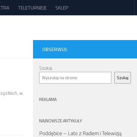
XTRA
TELETURNIEJE
SKLEP
OBSERWUJ:
Szukaj
Szukaj
zystkich, w
REKLAMA
NAJNOWSZE ARTYKUŁY
Poddębice – Lato z Radiem i Telewizją