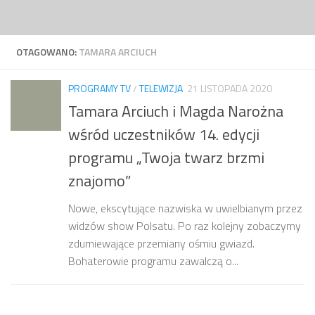
Przejdź do treści
OTAGOWANO:
TAMARA ARCIUCH
PROGRAMY TV
/
TELEWIZJA
21 LISTOPADA 2020
Tamara Arciuch i Magda Narożna
wśród uczestników 14. edycji
programu „Twoja twarz brzmi
znajomo”
Nowe, ekscytujące nazwiska w uwielbianym przez
widzów show Polsatu. Po raz kolejny zobaczymy
zdumiewające przemiany ośmiu gwiazd.
Bohaterowie programu zawalczą o...