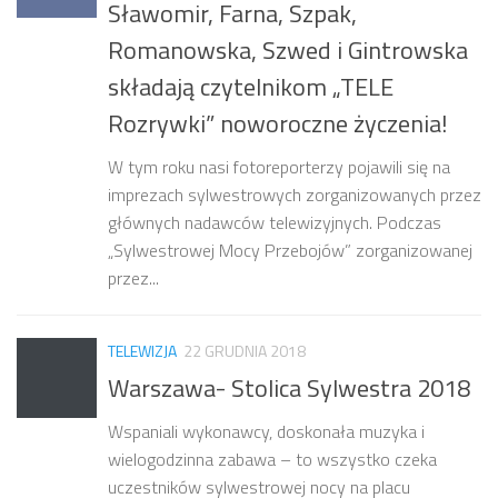
Sławomir, Farna, Szpak,
Romanowska, Szwed i Gintrowska
składają czytelnikom „TELE
Rozrywki” noworoczne życzenia!
W tym roku nasi fotoreporterzy pojawili się na
imprezach sylwestrowych zorganizowanych przez
głównych nadawców telewizyjnych. Podczas
„Sylwestrowej Mocy Przebojów” zorganizowanej
przez...
TELEWIZJA
22 GRUDNIA 2018
Warszawa- Stolica Sylwestra 2018
Wspaniali wykonawcy, doskonała muzyka i
wielogodzinna zabawa – to wszystko czeka
uczestników sylwestrowej nocy na placu