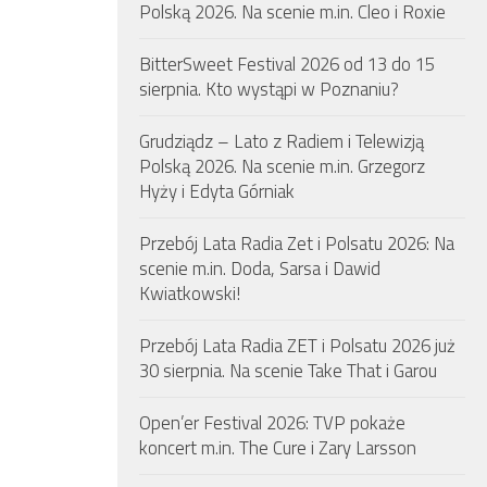
Polską 2026. Na scenie m.in. Cleo i Roxie
BitterSweet Festival 2026 od 13 do 15
sierpnia. Kto wystąpi w Poznaniu?
Grudziądz – Lato z Radiem i Telewizją
Polską 2026. Na scenie m.in. Grzegorz
Hyży i Edyta Górniak
Przebój Lata Radia Zet i Polsatu 2026: Na
scenie m.in. Doda, Sarsa i Dawid
Kwiatkowski!
Przebój Lata Radia ZET i Polsatu 2026 już
30 sierpnia. Na scenie Take That i Garou
Open’er Festival 2026: TVP pokaże
koncert m.in. The Cure i Zary Larsson