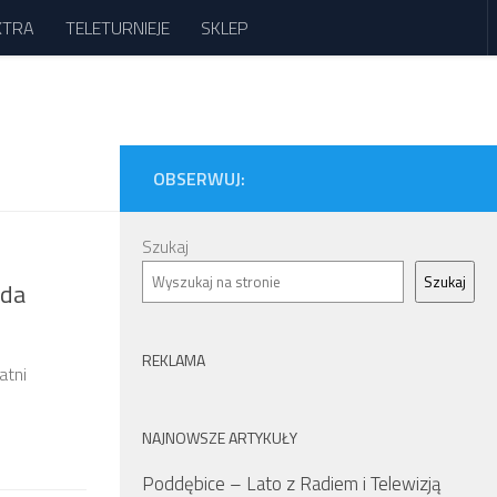
XTRA
TELETURNIEJE
SKLEP
OBSERWUJ:
Szukaj
Szukaj
ada
REKLAMA
atni
NAJNOWSZE ARTYKUŁY
Poddębice – Lato z Radiem i Telewizją