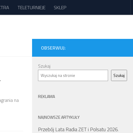
XTRA
TELETURNIEJE
SKLEP
OBSERWUJ:
Szukaj
Szukaj
.
REKLAMA
agrania na
NAJNOWSZE ARTYKUŁY
Przebój Lata Radia ZET i Polsatu 2026.