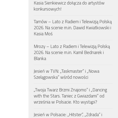
Kasia Sienkiewicz dołącza do artystów
konkursowych!
Tarnów – Lato z Radiem i Telewizją Polską
2026. Na scenie m.in. Dawid Kwiatkowski i
Kasia Moś
Mrozy – Lato z Radiem i Telewizją Polską
2026. Na scenie m.in. Kamil Bednarek i
Blanka
Jesień w TVN: „Taskmaster” i „Nowa
Szelągowska” wśród nowości
„Twoja Twarz Brzmi Znajomo” i „Dancing
with the Stars. Taniec z Gwiazdami” od
września w Polsacie. Kto wystąpi?
Jesień w Polsacie: „Hitster”, „Zdrada” i