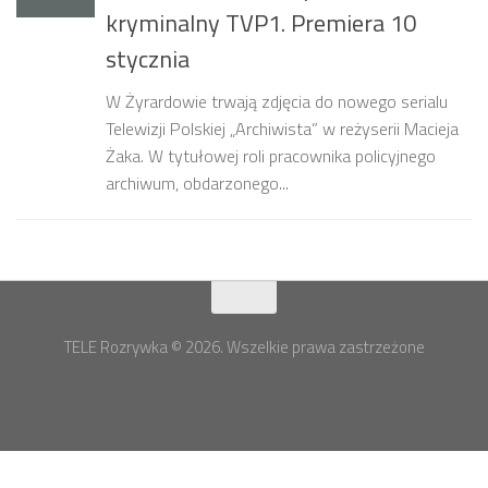
kryminalny TVP1. Premiera 10
stycznia
W Żyrardowie trwają zdjęcia do nowego serialu
Telewizji Polskiej „Archiwista” w reżyserii Macieja
Żaka. W tytułowej roli pracownika policyjnego
archiwum, obdarzonego...
TELE Rozrywka © 2026. Wszelkie prawa zastrzeżone