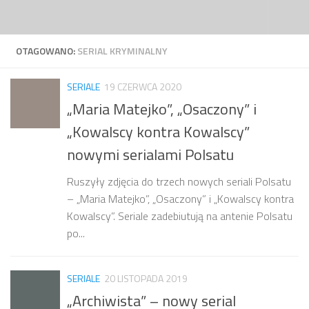
Przejdź do treści
OTAGOWANO:
SERIAL KRYMINALNY
SERIALE
19 CZERWCA 2020
„Maria Matejko”, „Osaczony” i
„Kowalscy kontra Kowalscy”
nowymi serialami Polsatu
Ruszyły zdjęcia do trzech nowych seriali Polsatu
– „Maria Matejko”, „Osaczony” i „Kowalscy kontra
Kowalscy”. Seriale zadebiutują na antenie Polsatu
po...
SERIALE
20 LISTOPADA 2019
„Archiwista” – nowy serial