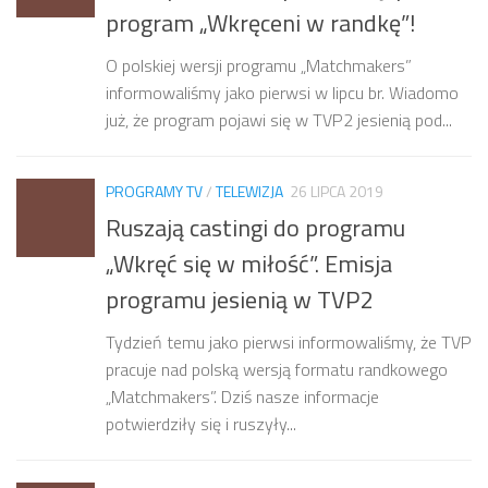
program „Wkręceni w randkę”!
O polskiej wersji programu „Matchmakers”
informowaliśmy jako pierwsi w lipcu br. Wiadomo
już, że program pojawi się w TVP2 jesienią pod...
PROGRAMY TV
/
TELEWIZJA
26 LIPCA 2019
Ruszają castingi do programu
„Wkręć się w miłość”. Emisja
programu jesienią w TVP2
Tydzień temu jako pierwsi informowaliśmy, że TVP
pracuje nad polską wersją formatu randkowego
„Matchmakers”. Dziś nasze informacje
potwierdziły się i ruszyły...