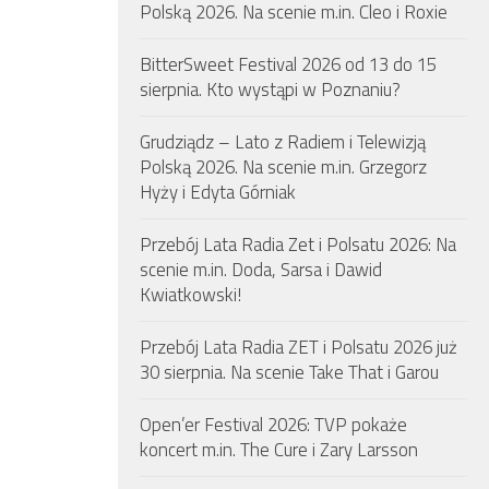
Polską 2026. Na scenie m.in. Cleo i Roxie
BitterSweet Festival 2026 od 13 do 15
sierpnia. Kto wystąpi w Poznaniu?
Grudziądz – Lato z Radiem i Telewizją
Polską 2026. Na scenie m.in. Grzegorz
Hyży i Edyta Górniak
Przebój Lata Radia Zet i Polsatu 2026: Na
scenie m.in. Doda, Sarsa i Dawid
Kwiatkowski!
Przebój Lata Radia ZET i Polsatu 2026 już
30 sierpnia. Na scenie Take That i Garou
Open’er Festival 2026: TVP pokaże
koncert m.in. The Cure i Zary Larsson