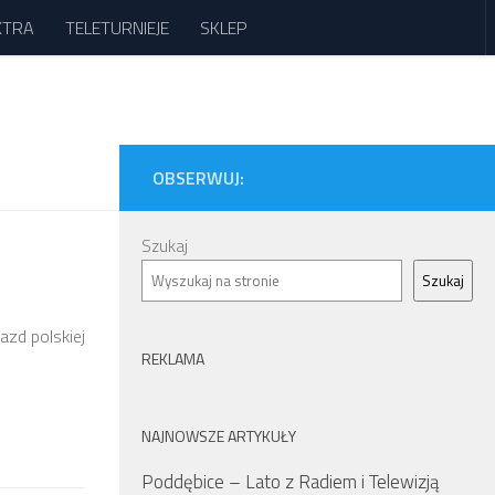
XTRA
TELETURNIEJE
SKLEP
OBSERWUJ:
Szukaj
Szukaj
azd polskiej
REKLAMA
NAJNOWSZE ARTYKUŁY
Poddębice – Lato z Radiem i Telewizją