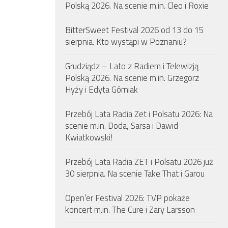
Polską 2026. Na scenie m.in. Cleo i Roxie
BitterSweet Festival 2026 od 13 do 15
sierpnia. Kto wystąpi w Poznaniu?
Grudziądz – Lato z Radiem i Telewizją
Polską 2026. Na scenie m.in. Grzegorz
Hyży i Edyta Górniak
Przebój Lata Radia Zet i Polsatu 2026: Na
scenie m.in. Doda, Sarsa i Dawid
Kwiatkowski!
Przebój Lata Radia ZET i Polsatu 2026 już
30 sierpnia. Na scenie Take That i Garou
Open’er Festival 2026: TVP pokaże
koncert m.in. The Cure i Zary Larsson