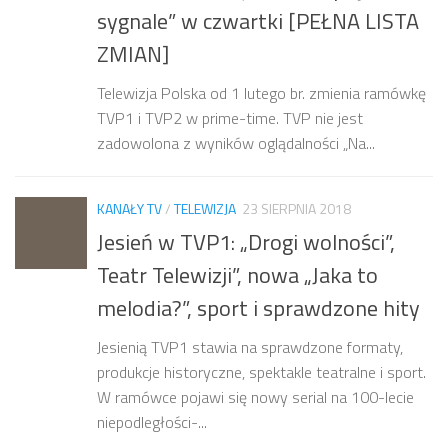
sygnale” w czwartki [PEŁNA LISTA
ZMIAN]
Telewizja Polska od 1 lutego br. zmienia ramówkę
TVP1 i TVP2 w prime-time. TVP nie jest
zadowolona z wyników oglądalności „Na...
KANAŁY TV
/
TELEWIZJA
23 SIERPNIA 2018
Jesień w TVP1: „Drogi wolności”,
Teatr Telewizji”, nowa „Jaka to
melodia?”, sport i sprawdzone hity
Jesienią TVP1 stawia na sprawdzone formaty,
produkcje historyczne, spektakle teatralne i sport.
W ramówce pojawi się nowy serial na 100-lecie
niepodległości-...