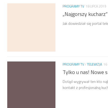
PROGRAMY TV
18 LIPCA 2019
„Najgorszy kucharz
Jak dowiedział się portal t
PROGRAMY TV
/
TELEWIZJA
16
Tylko u nas! Nowe s
Dotąd wygrywał ten kto najl
kontakt z profesjonalną kuchn