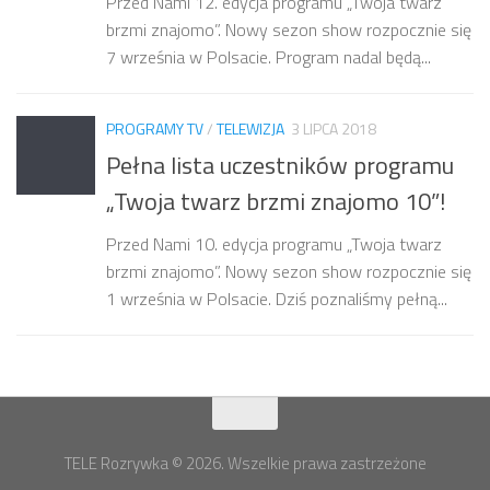
Przed Nami 12. edycja programu „Twoja twarz
brzmi znajomo”. Nowy sezon show rozpocznie się
7 września w Polsacie. Program nadal będą...
PROGRAMY TV
/
TELEWIZJA
3 LIPCA 2018
Pełna lista uczestników programu
„Twoja twarz brzmi znajomo 10”!
Przed Nami 10. edycja programu „Twoja twarz
brzmi znajomo”. Nowy sezon show rozpocznie się
1 września w Polsacie. Dziś poznaliśmy pełną...
TELE Rozrywka © 2026. Wszelkie prawa zastrzeżone