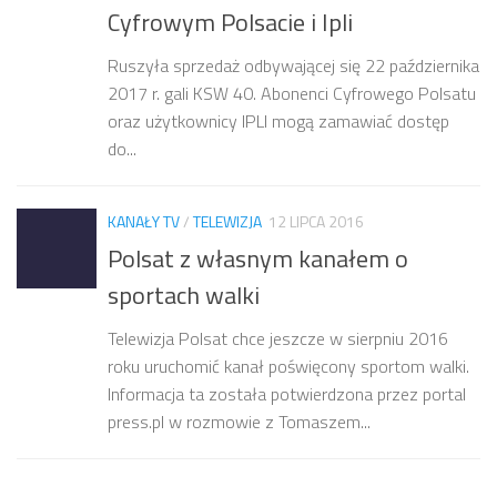
Cyfrowym Polsacie i Ipli
Ruszyła sprzedaż odbywającej się 22 października
2017 r. gali KSW 40. Abonenci Cyfrowego Polsatu
oraz użytkownicy IPLI mogą zamawiać dostęp
do...
KANAŁY TV
/
TELEWIZJA
12 LIPCA 2016
Polsat z własnym kanałem o
sportach walki
Telewizja Polsat chce jeszcze w sierpniu 2016
roku uruchomić kanał poświęcony sportom walki.
Informacja ta została potwierdzona przez portal
press.pl w rozmowie z Tomaszem...