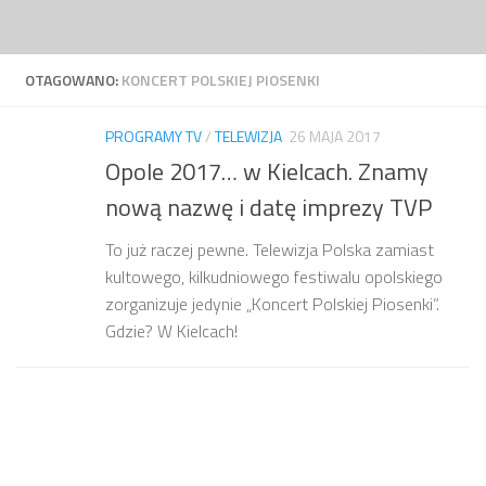
Przejdź do treści
OTAGOWANO:
KONCERT POLSKIEJ PIOSENKI
PROGRAMY TV
/
TELEWIZJA
26 MAJA 2017
Opole 2017… w Kielcach. Znamy
nową nazwę i datę imprezy TVP
To już raczej pewne. Telewizja Polska zamiast
kultowego, kilkudniowego festiwalu opolskiego
zorganizuje jedynie „Koncert Polskiej Piosenki”.
Gdzie? W Kielcach!